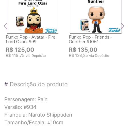
Funko Pop - Avatar - Fire
Funko Pop - Friends -
Lord Ozai #999
Gunther #1064
R$ 125,00
R$ 135,00
R$ 118,75
R$ 128,25
via Depósito
via Depósito
#
Descrição do produto
Personagem: Pain
Versão: #934
Franquia: Naruto Shippuden
Tamanho/Escala: ±10cm