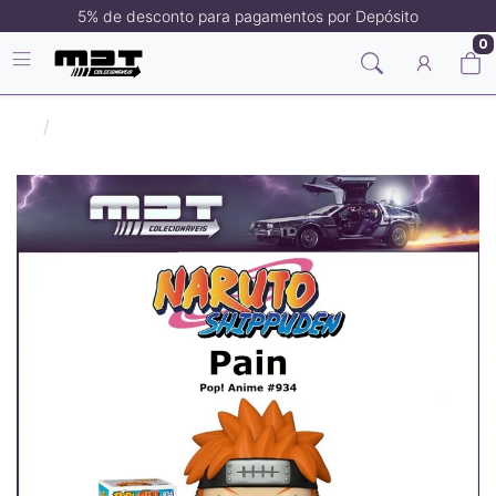
5% de desconto para pagamentos por Depósito
0
Naruto