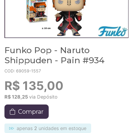
Funko Pop - Naruto
Shippuden - Pain #934
COD: 69059-1557
R$ 135,00
R$ 128,25
via Depósito
Comprar
apenas
2
unidades em estoque