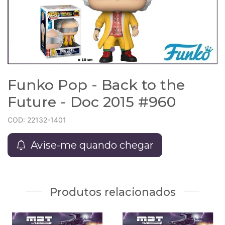
Funko Pop - Back to the
Future - Doc 2015 #960
COD: 22132-1401
Avise-me quando chegar
Produtos relacionados