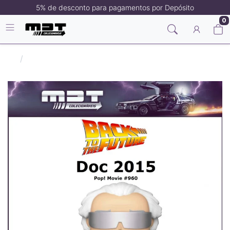
5% de desconto para pagamentos por Depósito
0
Filmes/Séries