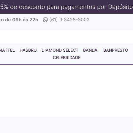
5% de desconto para pagamentos por Depósito
to de 09h às 22h
(61) 9 8428-3002
MATTEL
HASBRO
DIAMOND SELECT
BANDAI
BANPRESTO
CELEBRIDADE