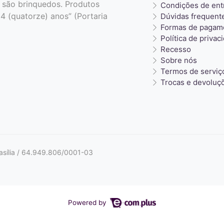
 são brinquedos. Produtos
Condições de ent
4 (quatorze) anos” (Portaria
Dúvidas frequent
Formas de pagam
Política de privac
Recesso
Sobre nós
Termos de serviç
Trocas e devoluç
sília / 64.949.806/0001-03
Powered by