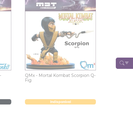
-
QMx - Mortal Kombat Scorpion Q-
Fig
Indisponível