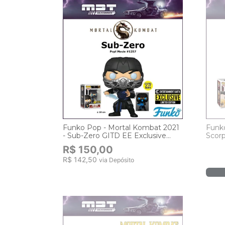
Funko Pop - Mortal Kombat 2021
Funko
- Sub-Zero GITD EE Exclusive
Scor
#1057
R$ 150,00
R$ 142,50
via Depósito