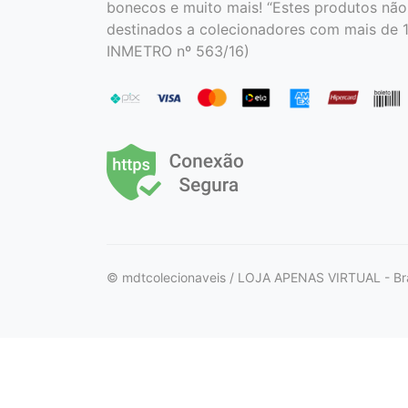
bonecos e muito mais! “Estes produtos não
destinados a colecionadores com mais de 1
INMETRO nº 563/16)
© mdtcolecionaveis / LOJA APENAS VIRTUAL - Bra