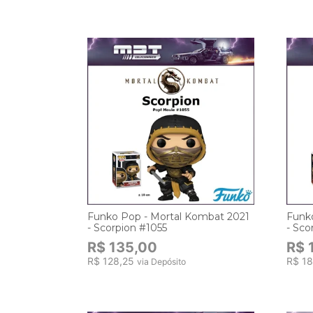
Funko Pop - Mortal Kombat 2021
Funk
- Scorpion #1055
- Sc
R$ 135,00
R$ 
R$ 128,25
R$ 1
via Depósito