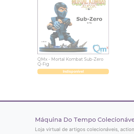
QMx - Mortal Kombat Sub-Zero
Q-Fig
Indisponível
Máquina Do Tempo Colecionáve
Loja virtual de artigos colecionáveis, actio