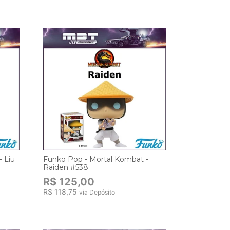
 Liu
Funko Pop - Mortal Kombat -
Raiden #538
R$ 125,00
R$ 118,75
via Depósito