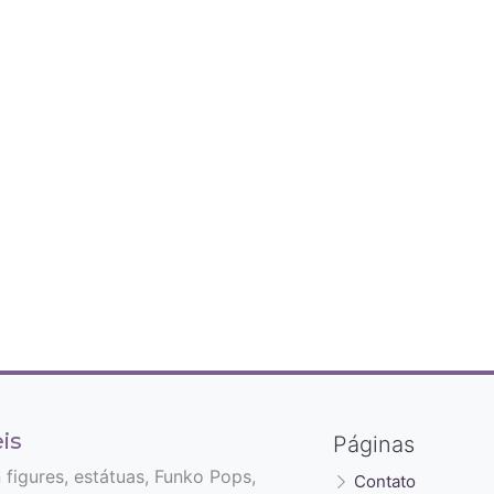
is
Páginas
n figures, estátuas, Funko Pops,
Contato