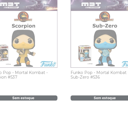
 Pop - Mortal Kombat -
Funko Pop - Mortal Kombat 
pion #537
Sub-Zero #536
Sem estoque
Sem estoque