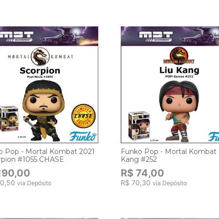
o Pop - Mortal Kombat 2021
Funko Pop - Mortal Kombat -
orpion #1055 CHASE
Kang #252
190,00
R$ 74,00
80,50
R$ 70,30
via Depósito
via Depósito