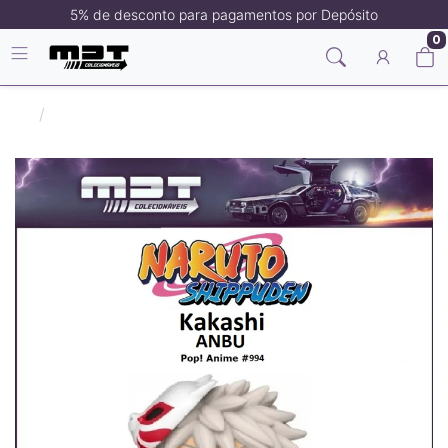
5% de desconto para pagamentos por Depósito
0
Naruto