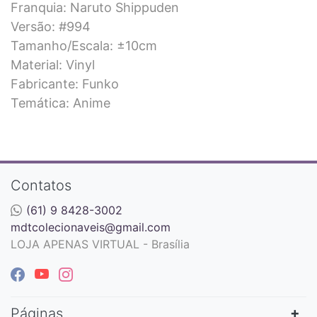
Franquia: Naruto Shippuden
Versão: #994
Tamanho/Escala: ±10cm
Material: Vinyl
Fabricante: Funko
Temática: Anime
Contatos
(61) 9 8428-3002
mdtcolecionaveis@gmail.com
LOJA APENAS VIRTUAL - Brasília
Páginas