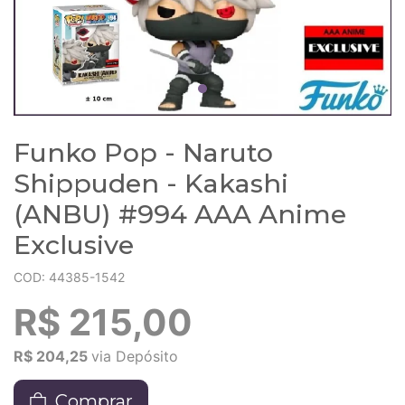
Funko Pop - Naruto
Shippuden - Kakashi
(ANBU) #994 AAA Anime
Exclusive
COD: 44385-1542
R$ 215,00
R$ 204,25
via Depósito
Comprar