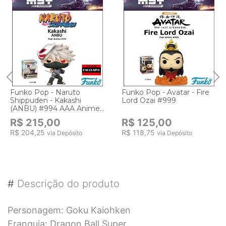
Funko Pop - Naruto
Funko Pop - Avatar - Fire
Shippuden - Kakashi
Lord Ozai #999
(ANBU) #994 AAA Anime
Exclusive
R$ 215,00
R$ 125,00
R$ 204,25
R$ 118,75
via Depósito
via Depósito
#
Descrição do produto
Personagem: Goku Kaiohken
Franquia: Dragon Ball Super