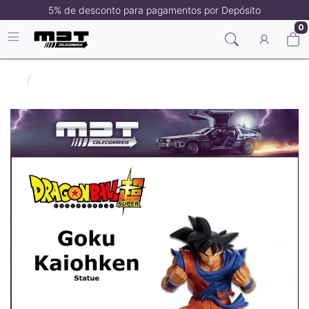
5% de desconto para pagamentos por Depósito
0
Dragon Ball