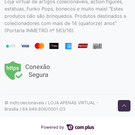
Loja virtual de artigos colecionáveis, action figures,
estátuas, Funko Pops, bonecos e muito mais! “Estes
produtos não são brinquedos. Produtos destinados a
colecionadores com mais de 14 (quatorze) anos”
(Portaria INMETRO nº 563/16)
© mdtcolecionaveis / LOJA APENAS VIRTUAL -
Brasília / 64.949.806/0001-03
Powered by