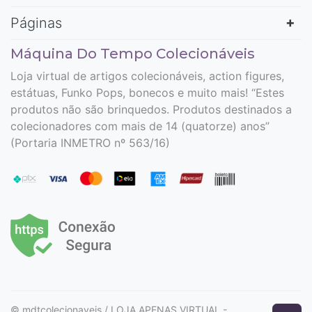
Páginas
Máquina Do Tempo Colecionáveis
Loja virtual de artigos colecionáveis, action figures,
estátuas, Funko Pops, bonecos e muito mais! “Estes
produtos não são brinquedos. Produtos destinados a
colecionadores com mais de 14 (quatorze) anos”
(Portaria INMETRO nº 563/16)
© mdtcolecionaveis / LOJA APENAS VIRTUAL -