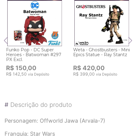
Funko Pop - DC Super
Weta - Ghostbusters - Mini
Heroes - Batwoman #297
Epics Statue - Ray Stantz
PX Excl.
R$ 150,00
R$ 420,00
R$ 142,50
R$ 399,00
via Depósito
via Depósito
#
Descrição do produto
Personagem: Offworld Jawa (Arvala-7)
Franquia: Star Wars