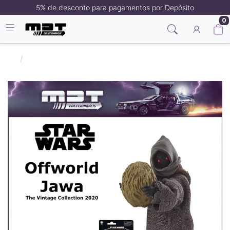
5% de desconto para pagamentos por Depósito
0
Filmes/Séries