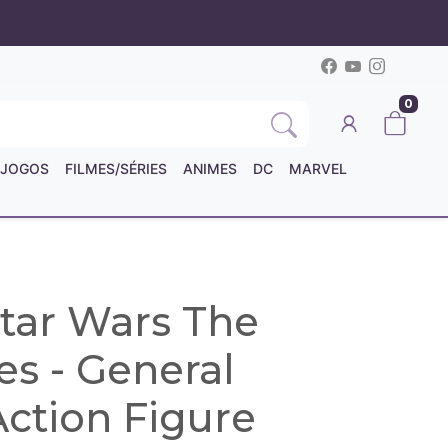
0
JOGOS
FILMES/SÉRIES
ANIMES
DC
MARVEL
Star Wars The
es - General
Action Figure