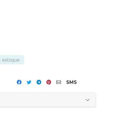
 estoque
tsApp
SMS