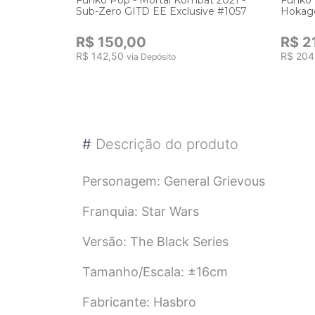
Sub-Zero GITD EE Exclusive #1057
Hokage
R$ 150,00
R$ 2
R$ 142,50
R$ 204
via Depósito
#
Descrição do produto
Personagem: General Grievous
Franquia: Star Wars
Versão: The Black Series
Tamanho/Escala: ±16cm
Fabricante: Hasbro