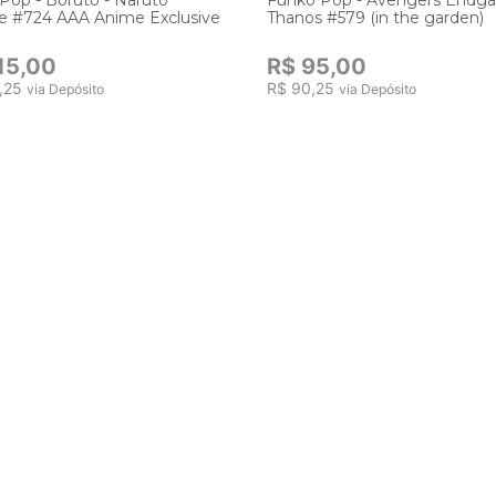
 #724 AAA Anime Exclusive
Thanos #579 (in the garden)
15,00
R$ 95,00
,25
R$ 90,25
via Depósito
via Depósito