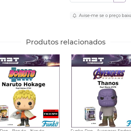
Avise-me se o preço baix
Produtos relacionados
Pop - Boruto - Naruto
Funko Pop - Avengers Endg