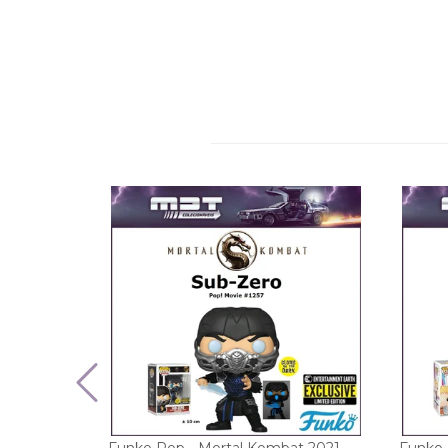
Funko Pop - Mortal Kombat 2021 -
Funko 