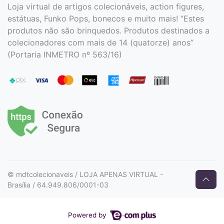
Loja virtual de artigos colecionáveis, action figures,
estátuas, Funko Pops, bonecos e muito mais! “Estes
produtos não são brinquedos. Produtos destinados a
colecionadores com mais de 14 (quatorze) anos”
(Portaria INMETRO nº 563/16)
© mdtcolecionaveis / LOJA APENAS VIRTUAL -
Brasília / 64.949.806/0001-03
Powered by