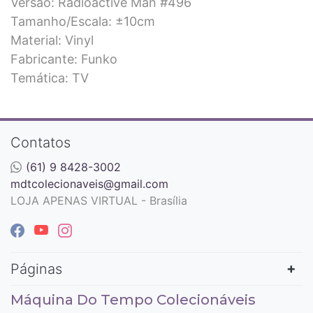
Versão: Radioactive Man #496
Tamanho/Escala: ±10cm
Material: Vinyl
Fabricante: Funko
Temática: TV
Contatos
(61) 9 8428-3002
mdtcolecionaveis@gmail.com
LOJA APENAS VIRTUAL - Brasília
Páginas
Máquina Do Tempo Colecionáveis