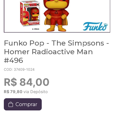
Funko Pop - The Simpsons -
Homer Radioactive Man
#496
COD: 37409-1024
R$ 84,00
R$ 79,80
via Depósito
Comprar