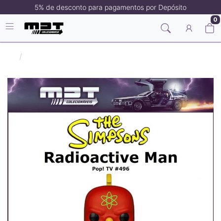
5% de desconto para pagamentos por Depósito
0
Filmes/Séries