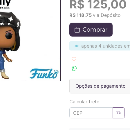
R$ 125,00
R$ 118,75
via Depósito
Comprar
apenas
4
unidades em
Adicionar aos favoritos
Compartilhar no Wha
Opções de pagamento
Calcular frete