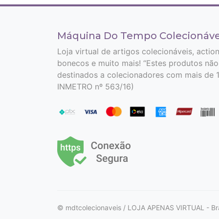
Máquina Do Tempo Colecionáve
Loja virtual de artigos colecionáveis, actio
bonecos e muito mais! “Estes produtos não
destinados a colecionadores com mais de 1
INMETRO nº 563/16)
© mdtcolecionaveis / LOJA APENAS VIRTUAL - Bra