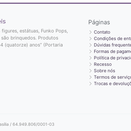
is
Páginas
n figures, estátuas, Funko Pops,
Contato
 são brinquedos. Produtos
Condições de ent
4 (quatorze) anos” (Portaria
Dúvidas frequent
Formas de pagam
Política de privac
Recesso
Sobre nós
Termos de serviç
Trocas e devoluç
sília / 64.949.806/0001-03