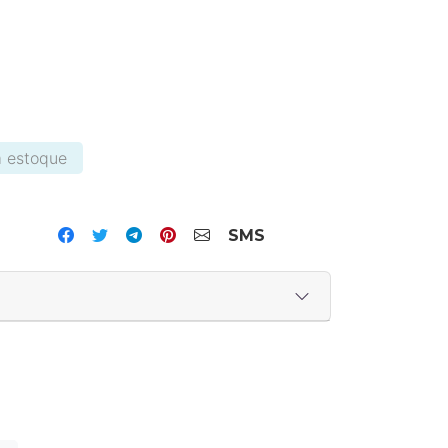
 estoque
tsApp
SMS