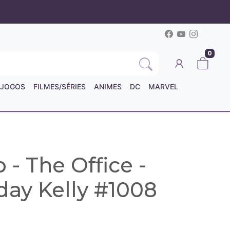
0
JOGOS
FILMES/SÉRIES
ANIMES
DC
MARVEL
- The Office -
day Kelly #1008