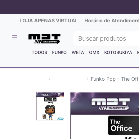
LOJA APENAS VIRTUAL
Horário de Atendimen
TODOS
FUNKO
WETA
QMX
KOTOBUKIYA
Filmes/Séries
Funko Pop - The Off