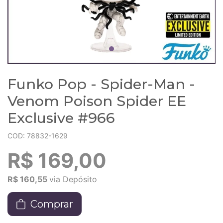
Funko Pop - Spider-Man -
Venom Poison Spider EE
Exclusive #966
COD: 78832-1629
R$ 169,00
R$ 160,55
via Depósito
Comprar