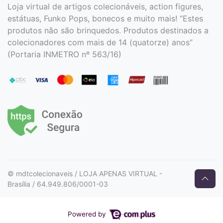
Loja virtual de artigos colecionáveis, action figures,
estátuas, Funko Pops, bonecos e muito mais! “Estes
produtos não são brinquedos. Produtos destinados a
colecionadores com mais de 14 (quatorze) anos”
(Portaria INMETRO nº 563/16)
© mdtcolecionaveis / LOJA APENAS VIRTUAL -
Brasília / 64.949.806/0001-03
Powered by