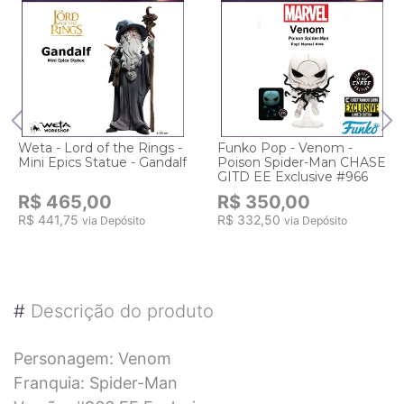
Weta - Lord of the Rings -
Funko Pop - Venom -
Mini Epics Statue - Gandalf
Poison Spider-Man CHASE
GITD EE Exclusive #966
R$ 465,00
R$ 350,00
R$ 441,75
R$ 332,50
via Depósito
via Depósito
#
Descrição do produto
Personagem: Venom
Franquia: Spider-Man