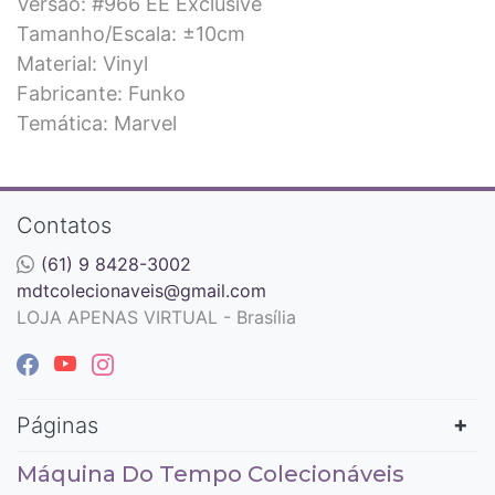
Versão: #966 EE Exclusive
Tamanho/Escala: ±10cm
Material: Vinyl
Fabricante: Funko
Temática: Marvel
Contatos
(61) 9 8428-3002
mdtcolecionaveis@gmail.com
LOJA APENAS VIRTUAL - Brasília
Páginas
Máquina Do Tempo Colecionáveis