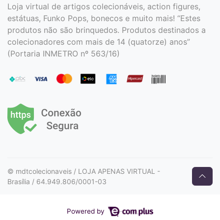
Loja virtual de artigos colecionáveis, action figures,
estátuas, Funko Pops, bonecos e muito mais! “Estes
produtos não são brinquedos. Produtos destinados a
colecionadores com mais de 14 (quatorze) anos”
(Portaria INMETRO nº 563/16)
© mdtcolecionaveis / LOJA APENAS VIRTUAL -
Brasília / 64.949.806/0001-03
Powered by