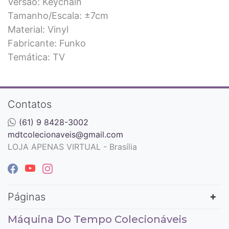
Versão: Keychain
Tamanho/Escala: ±7cm
Material: Vinyl
Fabricante: Funko
Temática: TV
Contatos
(61) 9 8428-3002
mdtcolecionaveis@gmail.com
LOJA APENAS VIRTUAL - Brasília
Páginas
Máquina Do Tempo Colecionáveis