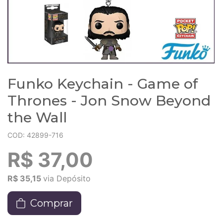
Funko Keychain - Game of
Thrones - Jon Snow Beyond
the Wall
COD: 42899-716
R$ 37,00
R$ 35,15
via Depósito
Comprar