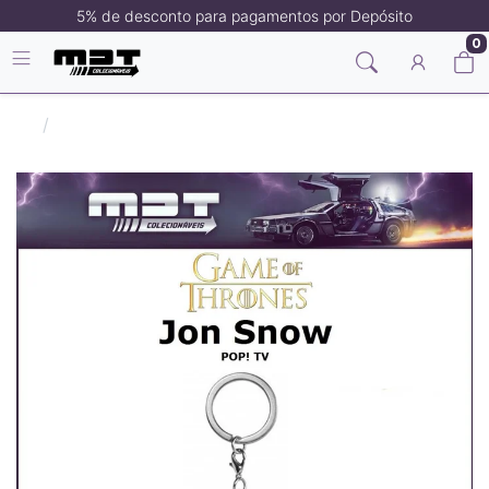
5% de desconto para pagamentos por Depósito
0
Filmes/Séries