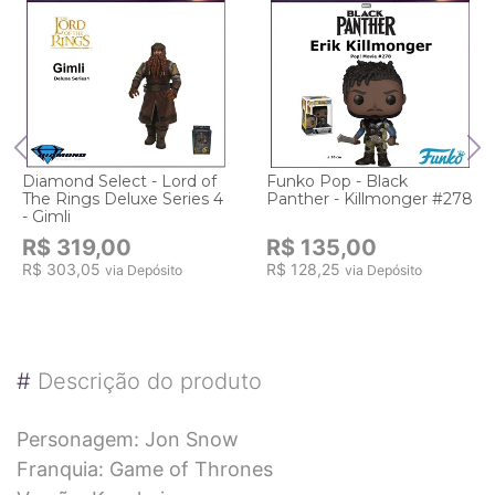
Diamond Select - Lord of
Funko Pop - Black
The Rings Deluxe Series 4
Panther - Killmonger #278
- Gimli
R$ 319,00
R$ 135,00
R$ 303,05
R$ 128,25
via Depósito
via Depósito
#
Descrição do produto
Personagem: Jon Snow
Franquia: Game of Thrones