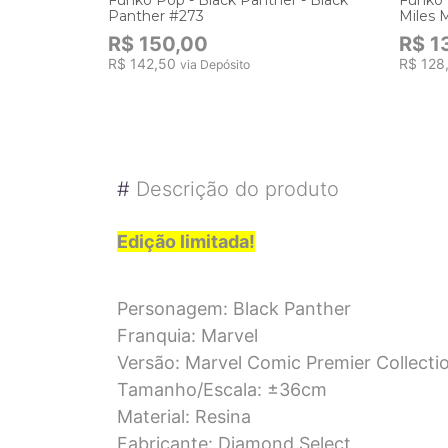
Panther #273
Miles 
R$ 150,00
R$ 1
R$ 142,50
R$ 128
via Depósito
#
Descrição do produto
Edição limitada!
Personagem: Black Panther
Franquia: Marvel
Versão: Marvel Comic Premier Collecti
Tamanho/Escala: ±36cm
Material: Resina
Fabricante: Diamond Select