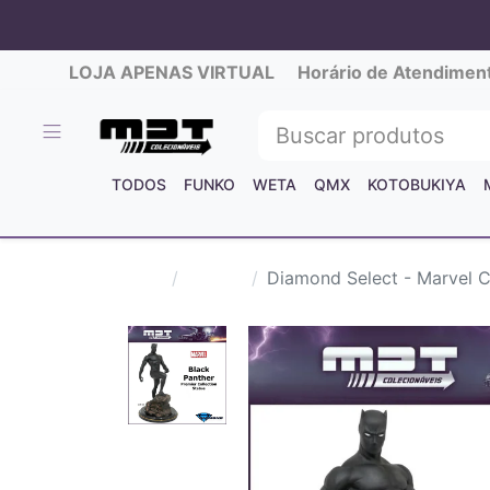
LOJA APENAS VIRTUAL
Horário de Atendimen
TODOS
FUNKO
WETA
QMX
KOTOBUKIYA
Marvel
Diamond Select - Marvel C