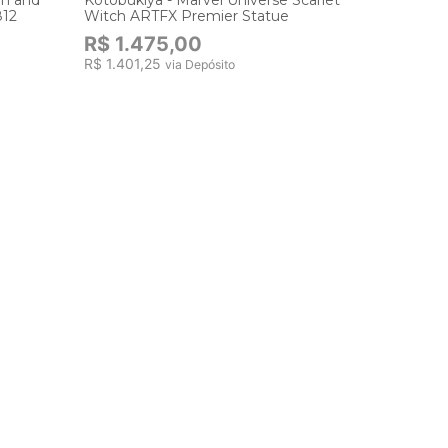
812
Witch ARTFX Premier Statue
R$ 158
R$ 1.475,00
R$ 1.401,25
via Depósito