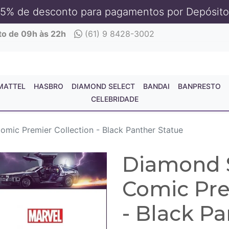
5% de desconto para pagamentos por Depósito
to de 09h às 22h
(61) 9 8428-3002
MATTEL
HASBRO
DIAMOND SELECT
BANDAI
BANPRESTO
CELEBRIDADE
omic Premier Collection - Black Panther Statue
Diamond S
Comic Pre
- Black Pa