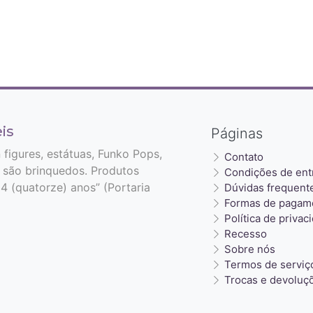
is
Páginas
n figures, estátuas, Funko Pops,
Contato
 são brinquedos. Produtos
Condições de ent
4 (quatorze) anos” (Portaria
Dúvidas frequent
Formas de pagam
Política de privac
Recesso
Sobre nós
Termos de serviç
Trocas e devoluç