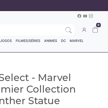
0
JOGOS
FILMES/SÉRIES
ANIMES
DC
MARVEL
elect - Marvel
mier Collection
nther Statue