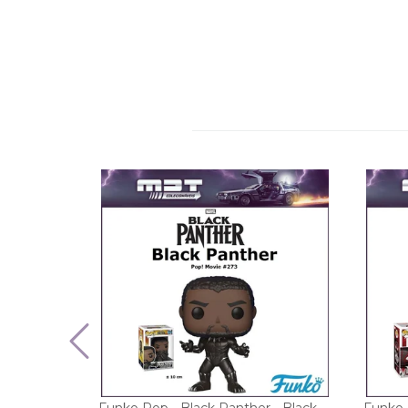
Funko Pop - Black Panther - Black
Funko 