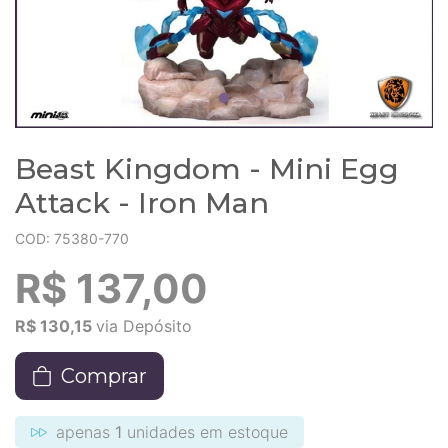
Beast Kingdom - Mini Egg
Attack - Iron Man
COD: 75380-770
R$ 137,00
R$ 130,15
via Depósito
Comprar
apenas
1
unidades em estoque