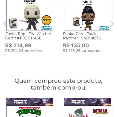
Funko Pop - The Witcher -
Funko Pop - Black
Geralt #1192 CHASE
Panther - Shuri #276
R$ 214,99
R$ 135,00
R$ 204,24
R$ 128,25
via Depósito
via Depósito
Quem comprou este produto,
também comprou: