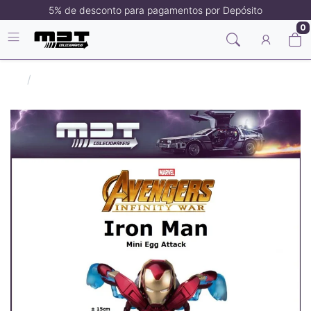
5% de desconto para pagamentos por Depósito
0
Filmes/Séries