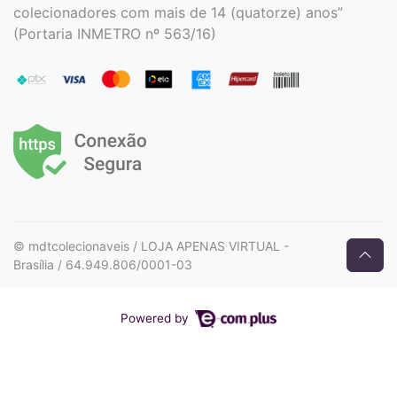
colecionadores com mais de 14 (quatorze) anos”
(Portaria INMETRO nº 563/16)
© mdtcolecionaveis / LOJA APENAS VIRTUAL -
Brasília / 64.949.806/0001-03
Powered by