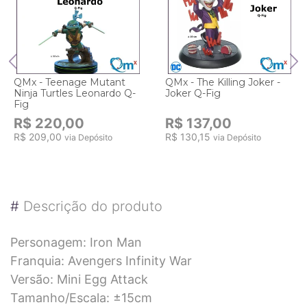
QMx - Teenage Mutant
QMx - The Killing Joker -
Ninja Turtles Leonardo Q-
Joker Q-Fig
Fig
R$ 220,00
R$ 137,00
R$ 209,00
R$ 130,15
via Depósito
via Depósito
#
Descrição do produto
Personagem: Iron Man
Franquia: Avengers Infinity War
Versão: Mini Egg Attack
Tamanho/Escala: ±15cm